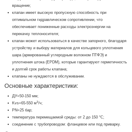
вращение;
клапан имеет высокую пропускную способность при
оптимальном гидравлическом сопротивлении, что
обеспечивает пониженные расходы электроэнергии на
перекачку теплоносителя;
клапан может использоваться в качестве запорного, благодаря
устройству и выбору материалов для кольцевого уплотнения
шара (армированный углеродным волокном ПТФЭ) и
уплотнения штока (EPDM), которые гарантируют герметичность
и долгий срок работы клапана;
клапаны не нуждаются в обслуживании.
Основные характеристики:
ДУ=50-150 мм;
3
Kvs=65-550 м
/ч;
PN=25 бар;
температура перемещаемой среды: от 2 до 150 °С;
соединение с трубопроводом: фланцевое или под приварку.