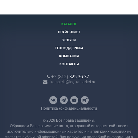
КАТАЛОГ
ПРАЙС-ЛИСТ
УСЛУГИ
ТЕХПОДДЕРЖКА
КОМПАНИЯ
КОНТАКТЫ
+7 (812)
325 36 37
komplekt@logikamarket.ru
Политика конфиденциальности
© 2026 Все права защищены.
Обращаем Ваше внимание на то, что данный интернет-сайт носит
исключительно информационный характер и ни при каких условиях не
является публичной офертой. Для получения подробной информации о