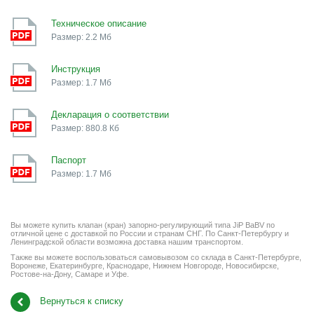
Техническое описание
Размер: 2.2 Мб
Инструкция
Размер: 1.7 Мб
Декларация о соответствии
Размер: 880.8 Кб
Паспорт
Размер: 1.7 Мб
Вы можете купить клапан (кран) запорно-регулирующий типа JiP BaBV по
отличной цене с доставкой по России и странам СНГ. По Санкт-Петербургу и
Ленинградской области возможна доставка нашим транспортом.
Также вы можете воспользоваться самовывозом со склада в Санкт-Петербурге,
Воронеже, Екатеринбурге, Краснодаре, Нижнем Новгороде, Новосибирске,
Ростове-на-Дону, Самаре и Уфе.
Вернуться к списку