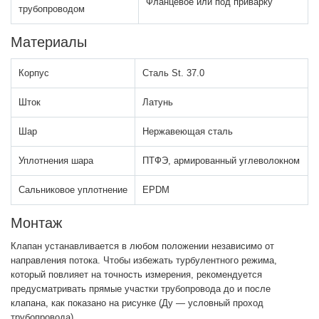
Фланцевое или под приварку
трубопроводом
Материалы
Корпус
Сталь St. 37.0
Шток
Латунь
Шар
Нержавеющая сталь
Уплотнения шара
ПТФЭ, армированный углеволокном
Сальниковое уплотнение
EPDM
Монтаж
Клапан устанавливается в любом положении независимо от
направления потока. Чтобы избежать турбулентного режима,
который повлияет на точность измерения, рекомендуется
предусматривать прямые участки трубопровода до и после
клапана, как показано на рисунке (Ду — условный проход
трубопровода).