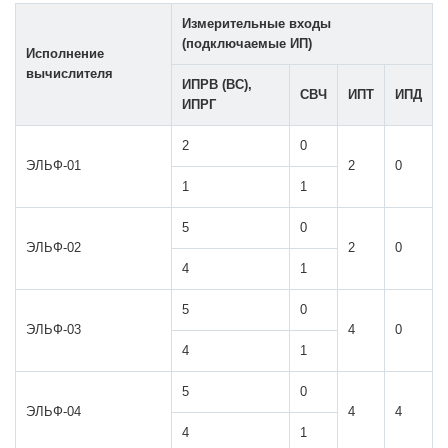
Измерительные входы
(подключаемые ИП)
Исполнение
вычислителя
ИПРВ (ВС),
СВЧ
ИПТ
ИПД
ИПРГ
2
0
ЭЛЬФ-01
2
0
1
1
5
0
ЭЛЬФ-02
2
0
4
1
5
0
ЭЛЬФ-03
4
0
4
1
5
0
ЭЛЬФ-04
4
4
4
1