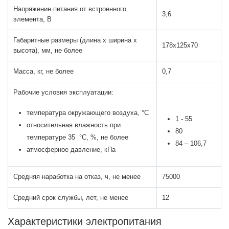
Напряжение питания от встроенного
3,6
элемента, В
Габаритные размеры (длина х ширина х
178х125х70
высота), мм, не более
Масса, кг, не более
0,7
Рабочие условия эксплуатации:
температура окружающего воздуха, °С
1 - 55
относительная влажность при
80
температуре 35 °С, %, не более
84 – 106,7
атмосферное давление, кПа
Средняя наработка на отказ, ч, не менее
75000
Средний срок службы, лет, не менее
12
Характеристики электропитания