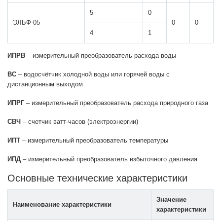
5
0
ЭЛЬФ-05
0
0
4
1
ИПРВ
– измерительный преобразователь расхода воды
ВС
– водосчётчик холодной воды или горячей воды с
дистанционным выходом
ИПРГ
– измерительный преобразователь расхода природного газа
СВЧ
– счетчик ватт-часов (электроэнергии)
ИПТ
– измерительный преобразователь температуры
ИПД
– измерительный преобразователь избыточного давления
Основные технические характеристики
Значение
Наименование характеристики
характеристики