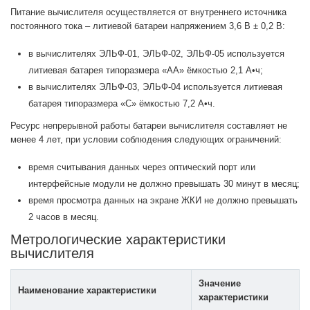
Питание вычислителя осуществляется от внутреннего источника
постоянного тока – литиевой батареи напряжением 3,6 В ± 0,2 В:
в вычислителях ЭЛЬФ-01, ЭЛЬФ-02, ЭЛЬФ-05 используется
литиевая батарея типоразмера «АА» ёмкостью 2,1 А•ч;
в вычислителях ЭЛЬФ-03, ЭЛЬФ-04 используется литиевая
батарея типоразмера «С» ёмкостью 7,2 А•ч.
Ресурс непрерывной работы батареи вычислителя составляет не
менее 4 лет, при условии соблюдения следующих ограничений:
время считывания данных через оптический порт или
интерфейсные модули не должно превышать 30 минут в месяц;
время просмотра данных на экране ЖКИ не должно превышать
2 часов в месяц.
Метрологические характеристики
вычислителя
Значение
Наименование характеристики
характеристики