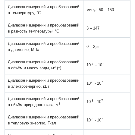
Диапазон измерений и преобразований
минус 50 – 150
в температуру, °С
Диапазон измерений и преобразований
3 – 147
в разность температуры, °С
Диапазон измерений и преобразований
0 – 2,5
в давление, МПа
Диапазон измерений и преобразований
-3
7
10
– 10
3
в объём и массу воды, м
(т)
Диапазон измерений и преобразований
-3
7
10
- 10
в электроэнергию, кВт
Диапазон измерений и преобразований
-3
7
10
- 10
3
в объём природного газа, м
Диапазон измерений и преобразований
-3
7
10
- 10
в тепловую энергию, Гкал