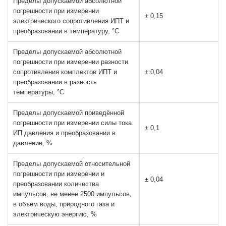
Пределы допускаемой абсолютной
погрешности при измерении
± 0,15
электрического сопротивления ИПТ и
преобразовании в температуру, °С
Пределы допускаемой абсолютной
погрешности при измерении разности
сопротивления комплектов ИПТ и
± 0,04
преобразовании в разность
температуры, °С
Пределы допускаемой приведённой
погрешности при измерении силы тока
± 0,1
ИП давления и преобразовании в
давление, %
Пределы допускаемой относительной
погрешности при измерении и
± 0,04
преобразовании количества
импульсов, не менее 2500 импульсов,
в объём воды, природного газа и
электрическую энергию, %