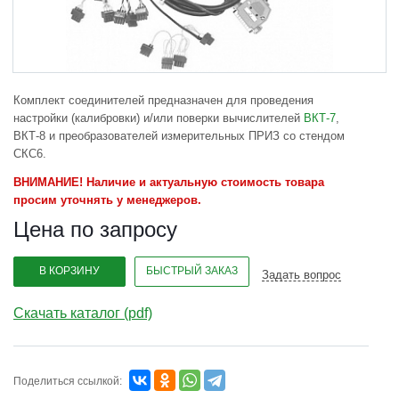
Комплект соединителей предназначен для проведения
настройки (калибровки) и/или поверки вычислителей
ВКТ-7
,
ВКТ-8 и преобразователей измерительных ПРИЗ со стендом
СКС6.
ВНИМАНИЕ! Наличие и актуальную стоимость товара
просим уточнять у менеджеров.
Цена по запросу
В КОРЗИНУ
БЫСТРЫЙ ЗАКАЗ
Задать вопрос
Скачать каталог (pdf)
Поделиться ссылкой: