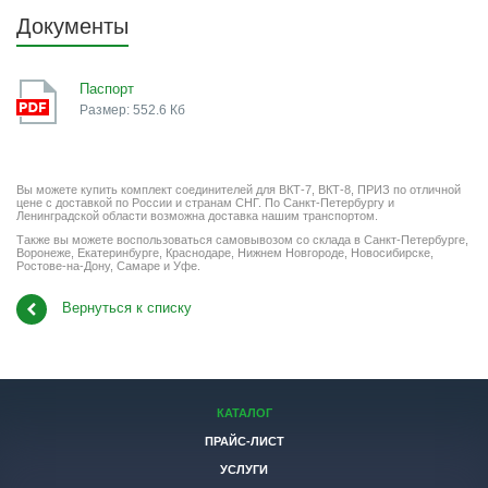
Документы
Паспорт
Размер: 552.6 Кб
Вы можете купить комплект соединителей для ВКТ-7, ВКТ-8, ПРИЗ по отличной
цене с доставкой по России и странам СНГ. По Санкт-Петербургу и
Ленинградской области возможна доставка нашим транспортом.
Также вы можете воспользоваться самовывозом со склада в Санкт-Петербурге,
Воронеже, Екатеринбурге, Краснодаре, Нижнем Новгороде, Новосибирске,
Ростове-на-Дону, Самаре и Уфе.
Вернуться к списку
КАТАЛОГ
ПРАЙС-ЛИСТ
УСЛУГИ