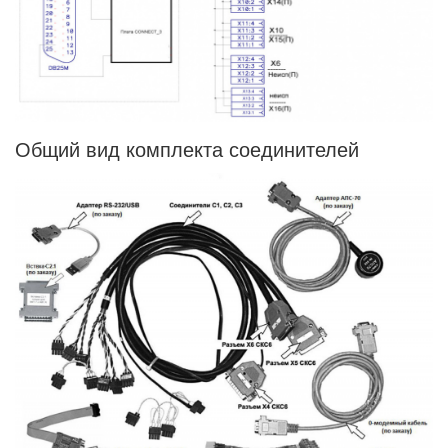
Общий вид комплекта соединителей