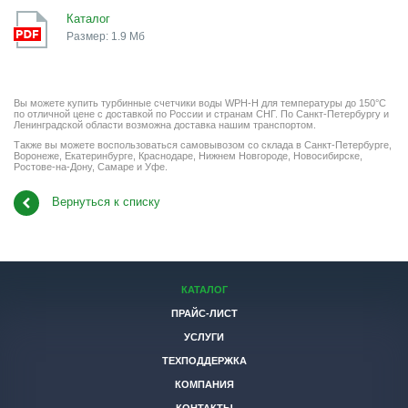
Каталог
Размер: 1.9 Мб
Вы можете купить турбинные счетчики воды WPH-H для температуры до 150°C
по отличной цене с доставкой по России и странам СНГ. По Санкт-Петербургу и
Ленинградской области возможна доставка нашим транспортом.
Также вы можете воспользоваться самовывозом со склада в Санкт-Петербурге,
Воронеже, Екатеринбурге, Краснодаре, Нижнем Новгороде, Новосибирске,
Ростове-на-Дону, Самаре и Уфе.
Вернуться к списку
КАТАЛОГ
ПРАЙС-ЛИСТ
УСЛУГИ
ТЕХПОДДЕРЖКА
КОМПАНИЯ