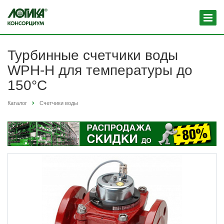
Турбинные счетчики воды
WPH-H для температуры до
150°C
Каталог
Счетчики воды