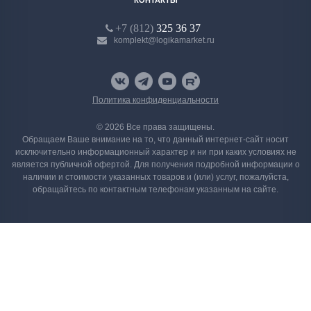
КОНТАКТЫ
+7 (812)
325 36 37
komplekt@logikamarket.ru
Политика конфиденциальности
© 2026 Все права защищены.
Обращаем Ваше внимание на то, что данный интернет-сайт носит
исключительно информационный характер и ни при каких условиях не
является публичной офертой. Для получения подробной информации о
наличии и стоимости указанных товаров и (или) услуг, пожалуйста,
обращайтесь по контактным телефонам указанным на сайте.