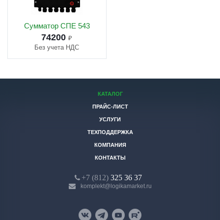
Сумматор СПЕ 543
74200
₽
Без учета НДС
КАТАЛОГ
ПРАЙС-ЛИСТ
УСЛУГИ
ТЕХПОДДЕРЖКА
КОМПАНИЯ
КОНТАКТЫ
+7 (812)
325 36 37
komplekt@logikamarket.ru