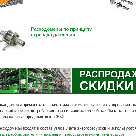
Расходомеры по принципу
перепада давлений
асходомеры применяются в системах автоматического регулирования тех
пловой энергии, потребления газов и газовых смесей на объектах тепло
ромышленных предприятиях и ЖКХ.
асходомеры входят в состав узлов учета энергоресурсов и используютс
за
,
преобразователями давления
,
преобразователями температуры
.