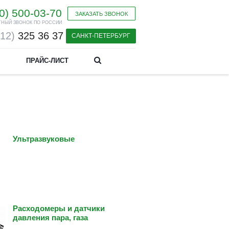
0) 500-03-70
ЗАКАЗАТЬ ЗВОНОК
ТНЫЙ ЗВОНОК ПО РОССИИ
812)
325 36 37
САНКТ-ПЕТЕРБУРГ
ПРАЙС-ЛИСТ
Ультразвуковые
Расходомеры и датчики
давления пара, газа