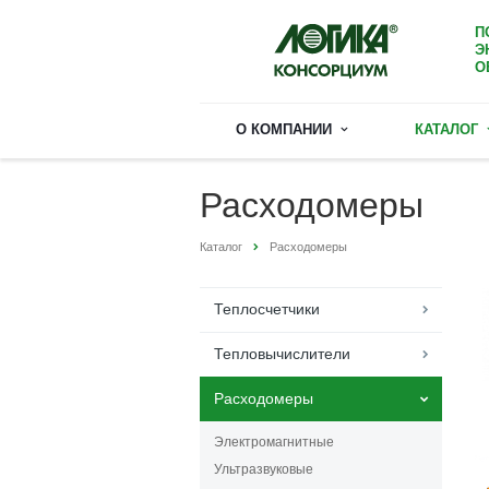
П
Э
О
О КОМПАНИИ
КАТАЛОГ
Расходомеры
Каталог
Расходомеры
Теплосчетчики
Тепловычислители
Расходомеры
Электромагнитные
Ультразвуковые