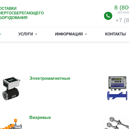
8 (80
ОСТАВКИ
НЕРГОСБЕРЕГАЮЩЕГО
БЕСПЛА
БОРУДОВАНИЯ
+7 (
УСЛУГИ
ИНФОРМАЦИЯ
КОНТАКТЫ
Электромагнитные
Вихревые