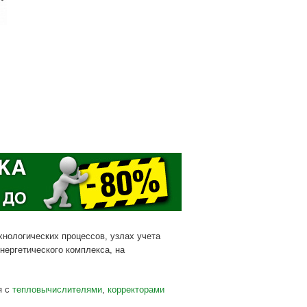
нологических процессов, узлах учета
энергетического комплекса, на
я с
тепловычислителями
,
корректорами