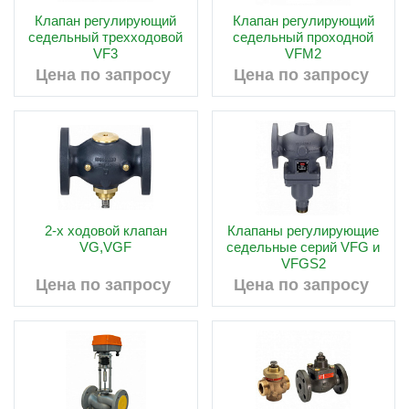
Клапан регулирующий
Клапан регулирующий
седельный трехходовой
седельный проходной
VF3
VFM2
Цена по запросу
Цена по запросу
2-х ходовой клапан
Клапаны регулирующие
VG,VGF
седельные серий VFG и
VFGS2
Цена по запросу
Цена по запросу