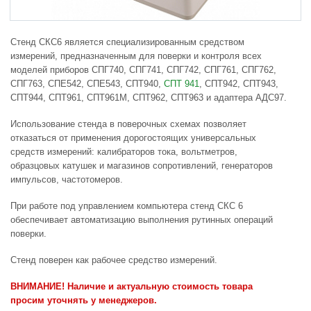
Стенд СКС6 является специализированным средством
измерений, предназначенным для поверки и контроля всех
моделей приборов СПГ740, СПГ741, СПГ742, СПГ761, СПГ762,
СПГ763, СПЕ542, СПЕ543, СПТ940,
СПТ 941
, СПТ942, СПТ943,
СПТ944, СПТ961, СПТ961М, СПТ962, СПТ963 и адаптера АДС97.
Использование стенда в поверочных схемах позволяет
отказаться от применения дорогостоящих универсальных
средств измерений: калибраторов тока, вольтметров,
образцовых катушек и магазинов сопротивлений, генераторов
импульсов, частотомеров.
При работе под управлением компьютера стенд СКС 6
обеспечивает автоматизацию выполнения рутинных операций
поверки.
Стенд поверен как рабочее средство измерений.
ВНИМАНИЕ! Наличие и актуальную стоимость товара
просим уточнять у менеджеров.