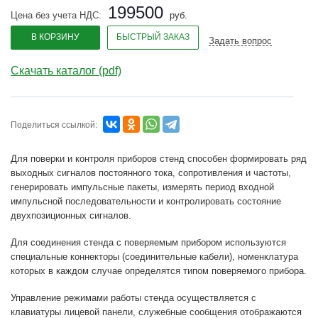
199500
Цена без учета НДС:
руб.
В КОРЗИНУ
БЫСТРЫЙ ЗАКАЗ
Задать вопрос
Скачать каталог (pdf)
Поделиться ссылкой:
Для поверки и контроля приборов стенд способен формировать ряд
выходных сигналов постоянного тока, сопротивления и частоты,
генерировать импульсные пакеты, измерять период входной
импульсной последовательности и контролировать состояние
двухпозиционных сигналов.
Для соединения стенда с поверяемым прибором используются
специальные коннекторы (соединительные кабели), номенклатура
которых в каждом случае определятся типом поверяемого прибора.
Управление режимами работы стенда осуществляется с
клавиатуры лицевой панели, служебные сообщения отображаются