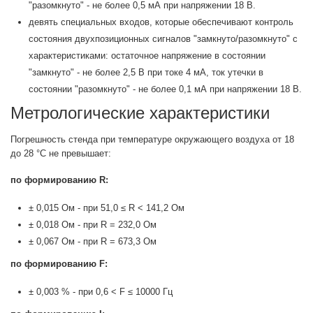
"разомкнуто" - не более 0,5 мА при напряжении 18 В.
девять специальных входов, которые обеспечивают контроль
состояния двухпозиционных сигналов "замкнуто/разомкнуто" с
характеристиками: остаточное напряжение в состоянии
"замкнуто" - не более 2,5 В при токе 4 мА, ток утечки в
состоянии "разомкнуто" - не более 0,1 мА при напряжении 18 В.
Метрологические характеристики
Погрешность стенда при температуре окружающего воздуха от 18
до 28 °С не превышает:
по формированию R:
± 0,015 Ом - при 51,0 ≤ R < 141,2 Ом
± 0,018 Ом - при R = 232,0 Ом
± 0,067 Ом - при R = 673,3 Ом
по формированию F:
± 0,003 % - при 0,6 < F ≤ 10000 Гц