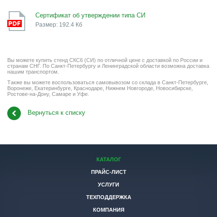
Сертификат об утверждении типа СИ
Размер: 192.4 Кб
Вы можете купить стенд СКС6 (СИ) по отличной цене с доставкой по России и
странам СНГ. По Санкт-Петербургу и Ленинградской области возможна доставка
нашим транспортом.
Также вы можете воспользоваться самовывозом со склада в Санкт-Петербурге,
Воронеже, Екатеринбурге, Краснодаре, Нижнем Новгороде, Новосибирске,
Ростове-на-Дону, Самаре и Уфе.
Вернуться к списку
КАТАЛОГ
ПРАЙС-ЛИСТ
УСЛУГИ
ТЕХПОДДЕРЖКА
КОМПАНИЯ