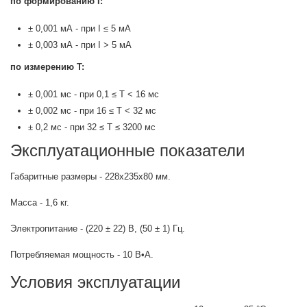
по формированию I:
± 0,001 мА - при I ≤ 5 мА
± 0,003 мА - при I > 5 мА
по измерению T:
± 0,001 мс - при 0,1 ≤ Т < 16 мс
± 0,002 мс - при 16 ≤ Т < 32 мс
± 0,2 мс - при 32 ≤ Т ≤ 3200 мс
Эксплуатационные показатели
Габаритные размеры - 228х235х80 мм.
Масса - 1,6 кг.
Электропитание - (220 ± 22) В, (50 ± 1) Гц.
Потребляемая мощность - 10 В•А.
Условия эксплуатации