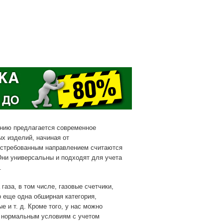
анию предлагается современное
х изделий, начиная от
остребованным направлением считаются
ни универсальны и подходят для учета
.
газа, в том числе, газовые счетчики,
о еще одна обширная категория,
 и т. д. Кроме того, у нас можно
к нормальным условиям с учетом