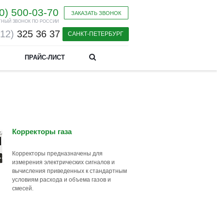
0) 500-03-70
ЗАКАЗАТЬ ЗВОНОК
ТНЫЙ ЗВОНОК ПО РОССИИ
812)
325 36 37
САНКТ-ПЕТЕРБУРГ
ПРАЙС-ЛИСТ
Корректоры газа
Корректоры предназначены для
измерения электрических сигналов и
вычисления приведенных к стандартным
условиям расхода и объема газов и
смесей.