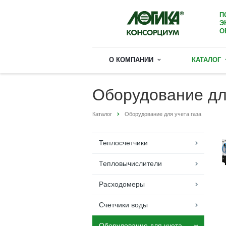
П
Э
О
О КОМПАНИИ
КАТАЛОГ
Оборудование для
Каталог
Оборудование для учета газа
Теплосчетчики
Тепловычислители
Расходомеры
Счетчики воды
Оборудование для учета