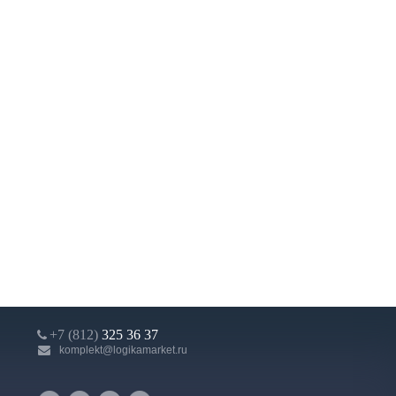
+7 (812)
325 36 37
komplekt@logikamarket.ru