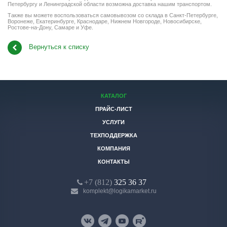
Петербургу и Ленинградской области возможна доставка нашим транспортом.
Также вы можете воспользоваться самовывозом со склада в Санкт-Петербурге,
Воронеже, Екатеринбурге, Краснодаре, Нижнем Новгороде, Новосибирске,
Ростове-на-Дону, Самаре и Уфе.
Вернуться к списку
КАТАЛОГ
ПРАЙС-ЛИСТ
УСЛУГИ
ТЕХПОДДЕРЖКА
КОМПАНИЯ
КОНТАКТЫ
+7 (812)
325 36 37
komplekt@logikamarket.ru