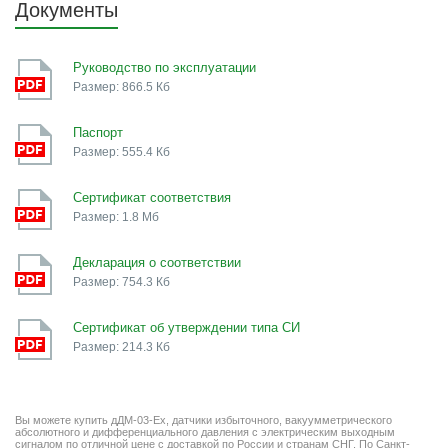
Документы
Руководство по эксплуатации
Размер: 866.5 Кб
Паспорт
Размер: 555.4 Кб
Сертификат соответствия
Размер: 1.8 Мб
Декларация о соответствии
Размер: 754.3 Кб
Сертификат об утверждении типа СИ
Размер: 214.3 Кб
Вы можете купить дДМ-03-Ех, датчики избыточного, вакуумметрического
абсолютного и дифференциального давления с электрическим выходным
сигналом по отличной цене с доставкой по России и странам СНГ. По Санкт-