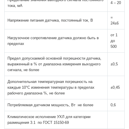
4 – 20
тока, мА
=
Напряжение питания датчика, постоянный ток, В
24±6
от 1
Нагрузочное сопротивление датчика должно быть в
до
пределах
500
Предел допускаемой основной погрешности датчика,
выраженный в % от диапазона измерения выходного
±0,5
сигнала, не более
Дополнительная температурная погрешность на
каждые 10°С изменения температуры в пределах
±0,45
рабочего диапазона %, не более
Потребляемая датчиком мощность, Вт не более
0,6
Климатическое исполнение УХЛ для категории
размещения 3.1 по ГОСТ 15150-69