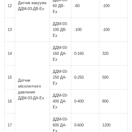
Датчик вакуума
12
60 ДВ-
-60
-100
ДДМ-03-ДВ-Ех
Ех
ДДМ-03-
13
100 ДВ-
-100
-100
Ех
ДДМ-03-
14
160 ДА-
0-160
320
Ех
ДДМ-03-
15
250 ДА-
0-250
500
Датчик
Ех
абсолютного
давления
ДДМ-03-
ДДМ-03-ДА-Ех
16
400 ДА-
0-400
800
Ех
ДДМ-03-
17
600 ДА-
0-600
1200
Ех