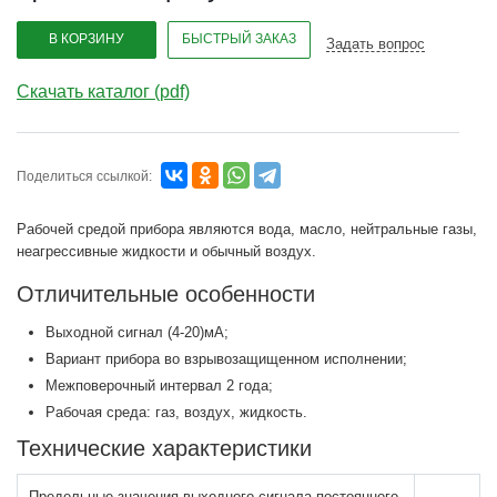
В КОРЗИНУ
БЫСТРЫЙ ЗАКАЗ
Задать вопрос
Скачать каталог (pdf)
Поделиться ссылкой:
Рабочей средой прибора являются вода, масло, нейтральные газы,
неагрессивные жидкости и обычный воздух.
Отличительные особенности
Выходной сигнал (4-20)мА;
Вариант прибора во взрывозащищенном исполнении;
Межповерочный интервал 2 года;
Рабочая среда: газ, воздух, жидкость.
Технические характеристики
Предельные значения выходного сигнала постоянного