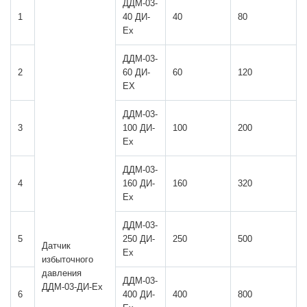
ДДМ-03-
1
40 ДИ-
40
80
Ех
ДДМ-03-
2
60 ДИ-
60
120
ЕХ
ДДМ-03-
3
100 ДИ-
100
200
Ех
ДДМ-03-
4
160 ДИ-
160
320
Ех
ДДМ-03-
5
250 ДИ-
250
500
Датчик
Ех
избыточного
давления
ДДМ-03-
ДДМ-03-ДИ-Ех
6
400 ДИ-
400
800