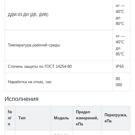
от —
40°С
ДДМ-03-ДИ (ДВ, ДИВ)
до
80°С
от —
40°С
Температура рабочей среды
до
85°С
Степень защиты по ГОСТ 14254-80
IP65
80
Наработка на отказ, час
000
Исполнения
№
Предел
Перегрузка,
п/
Тип
Модель
измерений,
кПа
п
кПа