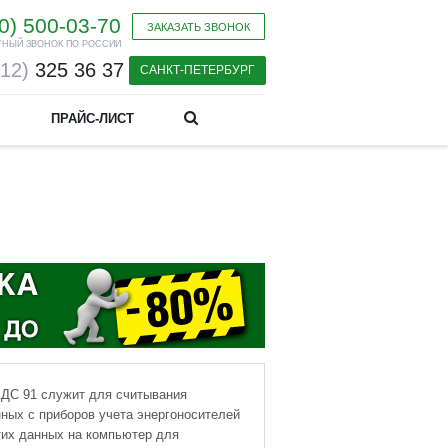
0) 500-03-70
ЗАКАЗАТЬ ЗВОНОК
ТНЫЙ ЗВОНОК ПО РОССИИ
812)
325 36 37
САНКТ-ПЕТЕРБУРГ
ПРАЙС-ЛИСТ
АДС 91 служит для считывания
ных с приборов учета энергоносителей
тих данных на компьютер для