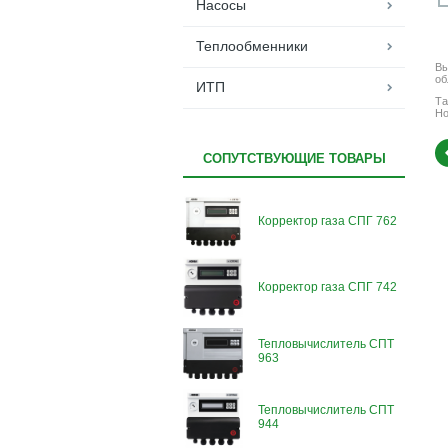
Насосы
Теплообменники
Вы
об
ИТП
Та
Но
СОПУТСТВУЮЩИЕ ТОВАРЫ
Корректор газа СПГ 762
Корректор газа СПГ 742
Тепловычислитель СПТ
963
Тепловычислитель СПТ
944