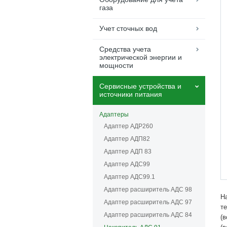
газа
Учет сточных вод
Средства учета
электрической энергии и
мощности
Сервисные устройства и
источники питания
Адаптеры
Адаптер АДР260
Адаптер АДП82
Адаптер АДП 83
Адаптер АДС99
Адаптер АДС99.1
Адаптер расширитель АДС 98
Н
Адаптер расширитель АДС 97
т
Адаптер расширитель АДС 84
(