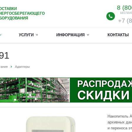
8 (80
ОСТАВКИ
НЕРГОСБЕРЕГАЮЩЕГО
БЕСПЛА
БОРУДОВАНИЯ
+7 (
УСЛУГИ
ИНФОРМАЦИЯ
КОНТАКТЫ
91
тания
Адаптеры
Накопитель 
архивных дан
и переноса э