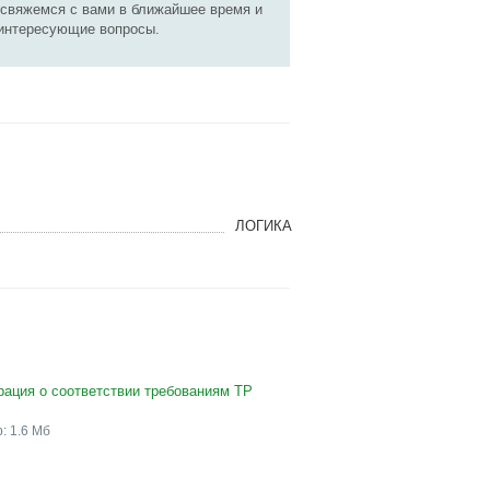
 свяжемся с вами в ближайшее время и
 интересующие вопросы.
ЛОГИКА
рация о соответствии требованиям ТР
: 1.6 Мб