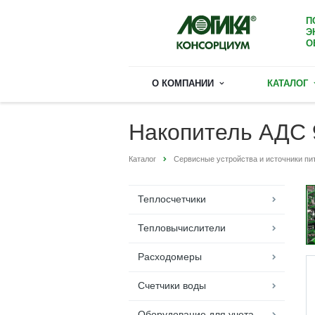
П
Э
О
О КОМПАНИИ
КАТАЛОГ
Накопитель АДС 
Каталог
Сервисные устройства и источники пи
Теплосчетчики
Тепловычислители
Расходомеры
Счетчики воды
Оборудование для учета