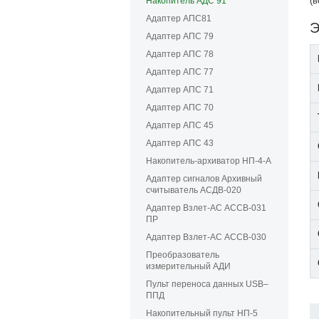
(в
Накопитель АДС 91
Адаптер АПС81
Э
Адаптер АПС 79
Адаптер АПС 78
Адаптер АПС 77
Адаптер АПС 71
Адаптер АПС 70
Адаптер АПС 45
Адаптер АПС 43
Накопитель-архиватор НП-4-А
Адаптер сигналов Архивный
считыватель АСДВ-020
Адаптер Взлет-АС АССВ-031
ПР
Адаптер Взлет-АС АССВ-030
Преобразователь
измерительный АДИ
Пульт переноса данных USB–
ППД
Накопительный пульт НП-5