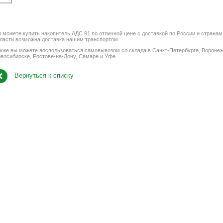
 можете купить накопитель АДС 91 по отличной цене с доставкой по России и странам
ласти возможна доставка нашим транспортом.
кже вы можете воспользоваться самовывозом со склада в Санкт-Петербурге, Воронеж
восибирске, Ростове-на-Дону, Самаре и Уфе.
Вернуться к списку