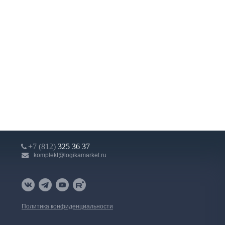
+7 (812)
325 36 37
komplekt@logikamarket.ru
Политика конфиденциальности