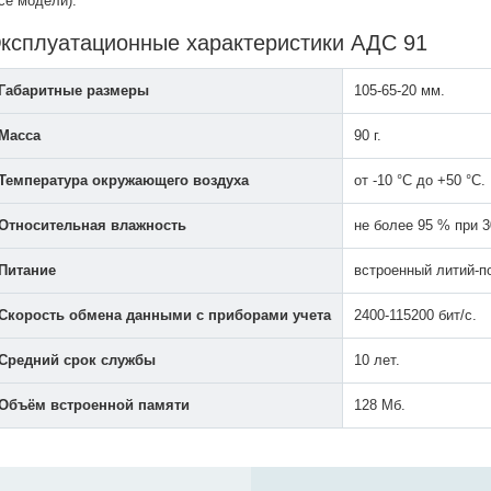
се модели).
ксплуатационные характеристики АДС 91
Габаритные размеры
105-65-20 мм.
Масса
90 г.
Температура окружающего воздуха
от -10 °С до +50 °С.
Относительная влажность
не более 95 % при 3
Питание
встроенный литий-п
Скорость обмена данными с приборами учета
2400-115200 бит/с.
Средний срок службы
10 лет.
Объём встроенной памяти
128 Мб.