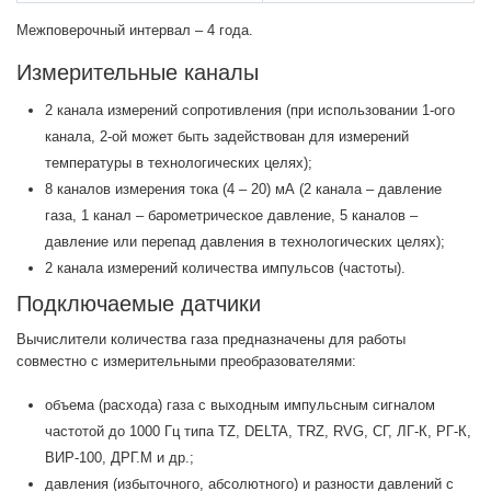
Межповерочный интервал – 4 года.
Измерительные каналы
2 канала измерений сопротивления (при использовании 1-ого
канала, 2-ой может быть задействован для измерений
температуры в технологических целях);
8 каналов измерения тока (4 – 20) мА (2 канала – давление
газа, 1 канал – барометрическое давление, 5 каналов –
давление или перепад давления в технологических целях);
2 канала измерений количества импульсов (частоты).
Подключаемые датчики
Вычислители количества газа предназначены для работы
совместно с измерительными преобразователями:
объема (расхода) газа с выходным импульсным сигналом
частотой до 1000 Гц типа TZ, DELTA, TRZ, RVG, СГ, ЛГ-К, РГ-К,
ВИР-100, ДРГ.М и др.;
давления (избыточного, абсолютного) и разности давлений с