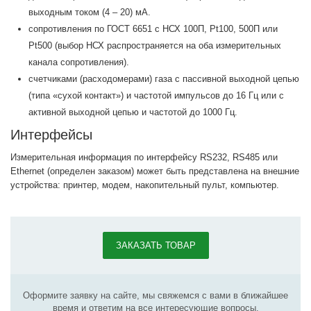
выходным током (4 – 20) мА.
сопротивления по ГОСТ 6651 с НСХ 100П, Pt100, 500П или
Pt500 (выбор НСХ распространяется на оба измерительных
канала сопротивления).
счетчиками (расходомерами) газа с пассивной выходной цепью
(типа «сухой контакт») и частотой импульсов до 16 Гц или с
активной выходной цепью и частотой до 1000 Гц.
Интерфейсы
Измерительная информация по интерфейсу RS232, RS485 или
Ethernet (определен заказом) может быть представлена на внешние
устройства: принтер, модем, накопительный пульт, компьютер.
ЗАКАЗАТЬ ТОВАР
Оформите заявку на сайте, мы свяжемся с вами в ближайшее
время и ответим на все интересующие вопросы.