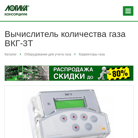
Вычислитель количества газа
ВКГ-3Т
Каталог
Оборудование для учета газа
Корректоры газа