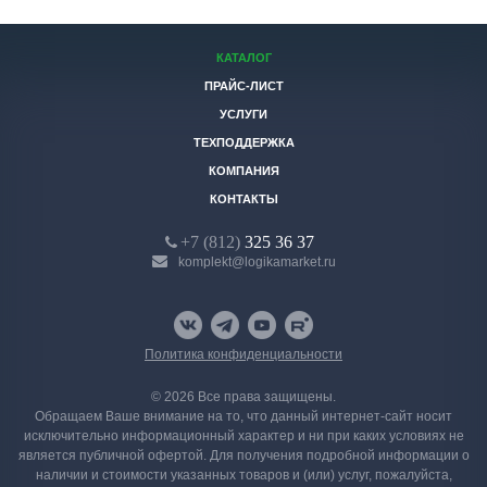
КАТАЛОГ
ПРАЙС-ЛИСТ
УСЛУГИ
ТЕХПОДДЕРЖКА
КОМПАНИЯ
КОНТАКТЫ
+7 (812)
325 36 37
komplekt@logikamarket.ru
Политика конфиденциальности
© 2026 Все права защищены.
Обращаем Ваше внимание на то, что данный интернет-сайт носит
исключительно информационный характер и ни при каких условиях не
является публичной офертой. Для получения подробной информации о
наличии и стоимости указанных товаров и (или) услуг, пожалуйста,