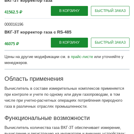
ВКГ-3Т корректор газа
В КОРЗИНУ
БЫСТРЫЙ ЗАКАЗ
41562.5
000016196
ВКГ-3Т корректор газа с RS-485
В КОРЗИНУ
БЫСТРЫЙ ЗАКАЗ
46075
Цены на другие модификации см. в
прайс-листе
или уточняйте у
менеджеров.
Область применения
Вычислитель в составе измерительных комплексов применяется
при контроле и учете по одному или двум газопроводам, в том
числе при учетно-расчетных операциях потребления природного
газа в различных отраслях промышленности.
Функциональные возможности
Вычислитель количества газа ВКГ-3Т обеспечивает измерение,
вычисление и регистрацию на индикаторе и внешних устройствах: