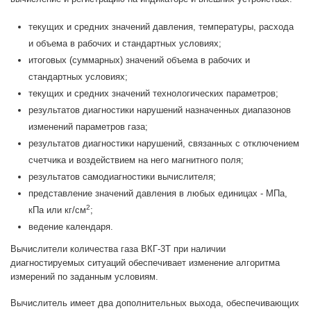
текущих и средних значений давления, температуры, расхода
и объема в рабочих и стандартных условиях;
итоговых (суммарных) значений объема в рабочих и
стандартных условиях;
текущих и средних значений технологических параметров;
результатов диагностики нарушений назначенных диапазонов
изменений параметров газа;
результатов диагностики нарушений, связанных с отключением
счетчика и воздействием на него магнитного поля;
результатов самодиагностики вычислителя;
представление значений давления в любых единицах - МПа,
2
кПа или кг/см
;
ведение календаря.
Вычислители количества газа ВКГ-3Т при наличии
диагностируемых ситуаций обеспечивает изменение алгоритма
измерений по заданным условиям.
Вычислитель имеет два дополнительных выхода, обеспечивающих