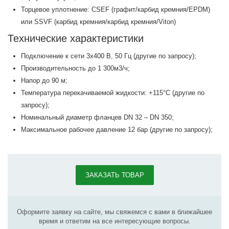
Торцевое уплотнение: CSEF (графит/карбид кремния/EPDM)
или SSVF (карбид кремния/карбид кремния/Viton)
Технические характеристики
Подключение к сети 3х400 В, 50 Гц (другие по запросу);
Производительность до 1 300м3/ч;
Напор до 90 м;
Температура перекачиваемой жидкости: +115°С (другие по
запросу);
Номинальный диаметр фланцев DN 32 – DN 350;
Максимальное рабочее давление 12 бар (другие по запросу);
ЗАКАЗАТЬ ТОВАР
Оформите заявку на сайте, мы свяжемся с вами в ближайшее
время и ответим на все интересующие вопросы.