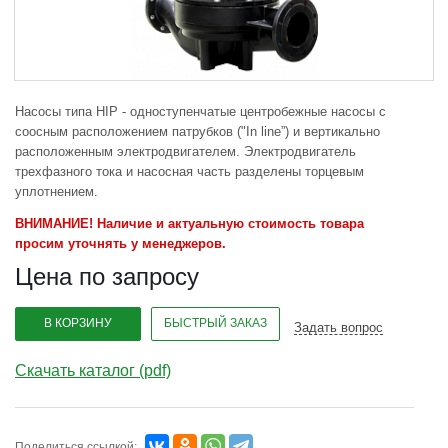
Насосы типа HIP - одноступенчатые центробежные насосы с
соосным расположением патрубков ("In line”) и вертикально
расположенным электродвигателем. Электродвигатель
трехфазного тока и насосная часть разделены торцевым
уплотнением.
ВНИМАНИЕ! Наличие и актуальную стоимость товара
просим уточнять у менеджеров.
Цена по запросу
В КОРЗИНУ
БЫСТРЫЙ ЗАКАЗ
Задать вопрос
Скачать каталог (pdf)
Поделиться ссылкой: