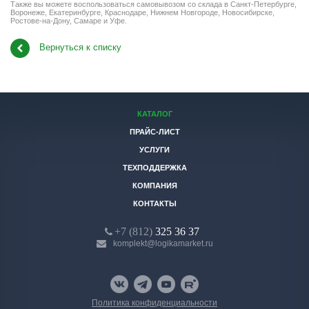
Также вы можете воспользоваться самовывозом со склада в Санкт-Петербурге,
Воронеже, Екатеринбурге, Краснодаре, Нижнем Новгороде, Новосибирске,
Ростове-на-Дону, Самаре и Уфе.
Вернуться к списку
КАТАЛОГ
ПРАЙС-ЛИСТ
УСЛУГИ
ТЕХПОДДЕРЖКА
КОМПАНИЯ
КОНТАКТЫ
+7 (812)
325 36 37
komplekt@logikamarket.ru
Политика конфиденциальности