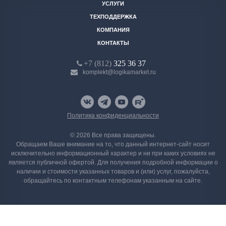
УСЛУГИ
ТЕХПОДДЕРЖКА
КОМПАНИЯ
КОНТАКТЫ
+7 (812)
325 36 37
komplekt@logikamarket.ru
Политика конфиденциальности
© 2026 Все права защищены.
Обращаем Ваше внимание на то, что данный интернет-сайт носит
исключительно информационный характер и ни при каких условиях не
является публичной офертой. Для получения подробной информации о
наличии и стоимости указанных товаров и (или) услуг, пожалуйста,
обращайтесь по контактным телефонам указанным на сайте.