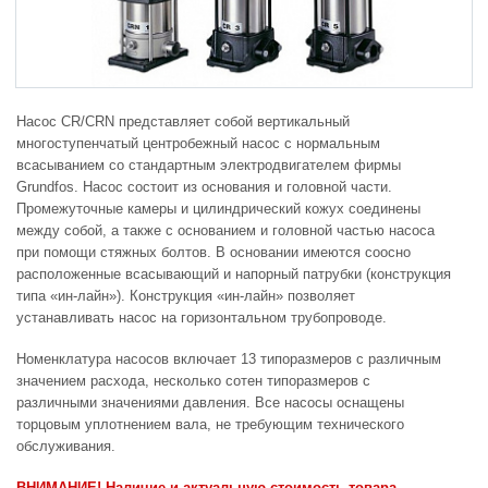
Насос CR/CRN представляет собой вертикальный
многоступенчатый центробежный насос с нормальным
всасыванием со стандартным электродвигателем фирмы
Grundfos. Насос состоит из основания и головной части.
Промежуточные камеры и цилиндрический кожух соединены
между собой, а также с основанием и головной частью насоса
при помощи стяжных болтов. В основании имеются соосно
расположенные всасывающий и напорный патрубки (конструкция
типа «ин-лайн»). Конструкция «ин-лайн» позволяет
устанавливать насос на горизонтальном трубопроводе.
Номенклатура насосов включает 13 типоразмеров с различным
значением расхода, несколько сотен типоразмеров с
различными значениями давления. Все насосы оснащены
торцовым уплотнением вала, не требующим технического
обслуживания.
ВНИМАНИЕ! Наличие и актуальную стоимость товара