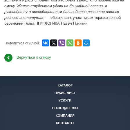
встанет у руля страны, для нас очень важно, кто придет нам на
смену. Желаю студентам удачи на ближайшей сессии, а
руководству и преподавателям дальнейшего развития нашего
родного института»
, — обратился к участникам торжественной
церемонии глава НПФ ЛОГИКА Павел Никитин.
Поделиться ссылкой:
Вернуться к списку
КАТАЛОГ
ПРАЙС-ЛИСТ
УСЛУГИ
ТЕХПОДДЕРЖКА
КОМПАНИЯ
КОНТАКТЫ