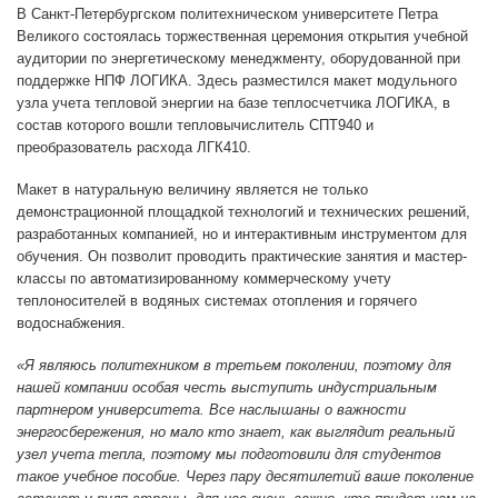
В Санкт-Петербургском политехническом университете Петра
Великого состоялась торжественная церемония открытия учебной
аудитории по энергетическому менеджменту, оборудованной при
поддержке НПФ ЛОГИКА. Здесь разместился макет модульного
узла учета тепловой энергии на базе теплосчетчика ЛОГИКА, в
состав которого вошли тепловычислитель СПТ940 и
преобразователь расхода ЛГК410.
Макет в натуральную величину является не только
демонстрационной площадкой технологий и технических решений,
разработанных компанией, но и интерактивным инструментом для
обучения. Он позволит проводить практические занятия и мастер-
классы по автоматизированному коммерческому учету
теплоносителей в водяных системах отопления и горячего
водоснабжения.
«Я являюсь политехником в третьем поколении, поэтому для
нашей компании особая честь выступить индустриальным
партнером университета. Все наслышаны о важности
энергосбережения, но мало кто знает, как выглядит реальный
узел учета тепла, поэтому мы подготовили для студентов
такое учебное пособие. Через пару десятилетий ваше поколение